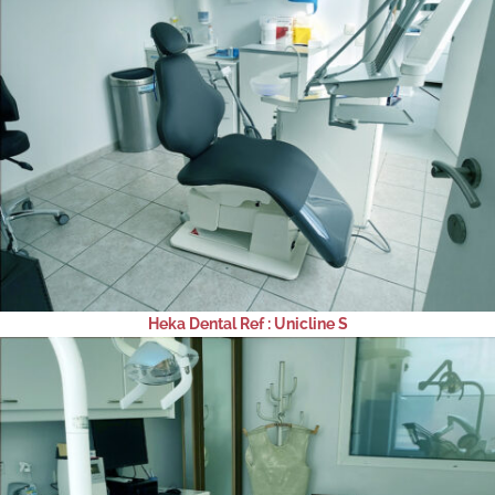
Heka Dental Ref : Unicline S