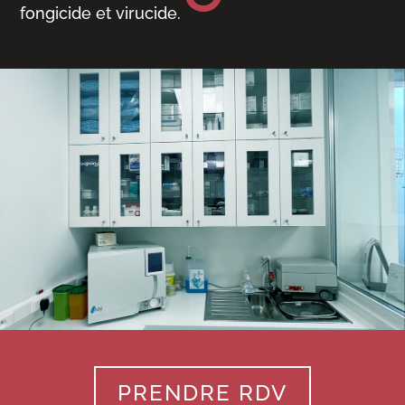
fongicide et virucide.
PRENDRE RDV