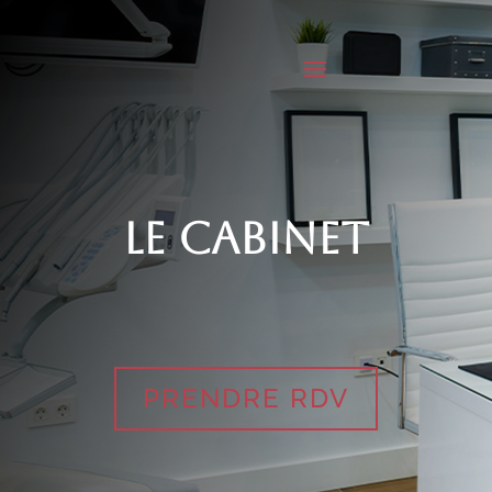
LE CABINET
PRENDRE RDV