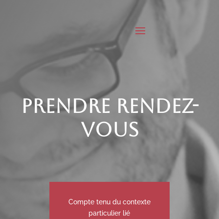
PRENDRE RENDEZ-
VOUS
Compte tenu du contexte
particulier lié