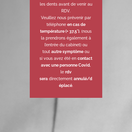
les dents avant de venir au
RDV.
Veuillez nous prévenir par
téléphone
en cas de
température (+ 37,5°)
, (nous
la prendrons également à
l’entrée du cabinet) ou
tout
autre symptôme
ou
si vous avez été en
contact
avec une personne Covid
,
le
rdv
sera
directement
annulé/d
éplacé
.